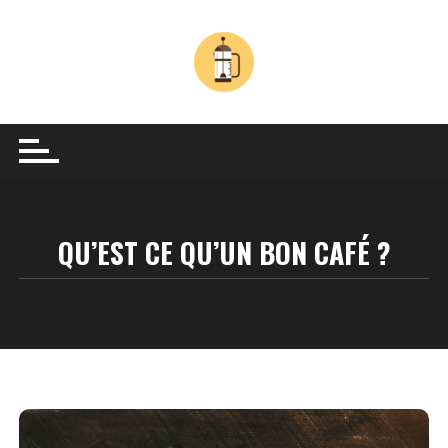
Skip
to
content
QU’EST CE QU’UN BON CAFÉ ?