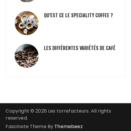
QU’EST CE LE SPECIALITY COFFEE ?
LES DIFFÉRENTES VARIÉTÉS DE CAFÉ
Copyright © 2026 Les torrefacteurs. All rights
reserved.
Fascinate Theme By
Themebeez