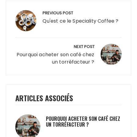
Navigation
de
PREVIOUS POST
l’article
Qu'est ce le Speciality Coffee ?
NEXT POST
Pourquoi acheter son café chez
un torréfacteur ?
ARTICLES ASSOCIÉS
POURQUOI ACHETER SON CAFÉ CHEZ
UN TORRÉFACTEUR ?