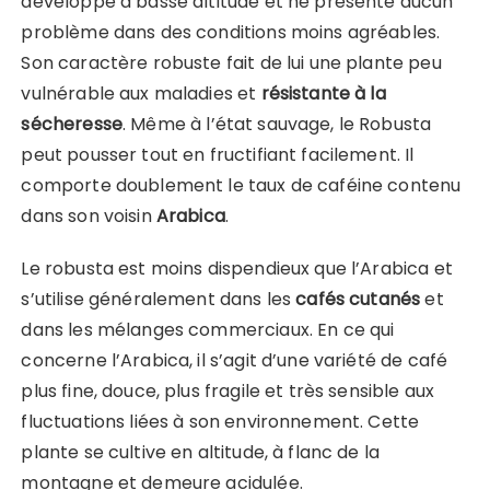
développe à basse altitude et ne présente aucun
problème dans des conditions moins agréables.
Son caractère robuste fait de lui une plante peu
vulnérable aux maladies et
résistante à la
sécheresse
. Même à l’état sauvage, le Robusta
peut pousser tout en fructifiant facilement. Il
comporte doublement le taux de caféine contenu
dans son voisin
Arabica
.
Le robusta est moins dispendieux que l’Arabica et
s’utilise généralement dans les
cafés cutanés
et
dans les mélanges commerciaux. En ce qui
concerne l’Arabica, il s’agit d’une variété de café
plus fine, douce, plus fragile et très sensible aux
fluctuations liées à son environnement. Cette
plante se cultive en altitude, à flanc de la
montagne et demeure acidulée.